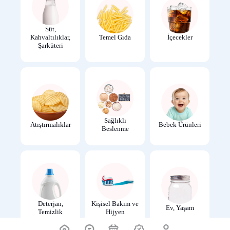
Süt,
Kahvaltılıklar,
Temel Gıda
İçecekler
Şarküteri
Sağlıklı
Atıştırmalıklar
Bebek Ürünleri
Beslenme
Deterjan,
Kişisel Bakım ve
Ev, Yaşam
Temizlik
Hijyen