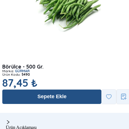
Börülce - 500 Gr.
Marka:
GÜRMAR
Ürün Kodu:
5490
87,45 ₺
Sepete Ekle
Ürün Açıklaması