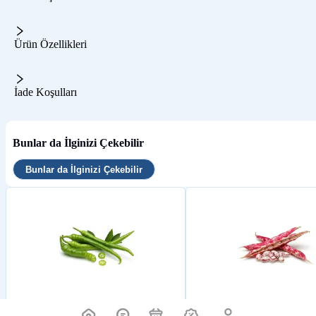
Ürün Özellikleri
İade Koşulları
Bunlar da İlginizi Çekebilir
Bunlar da İlginizi Çekebilir