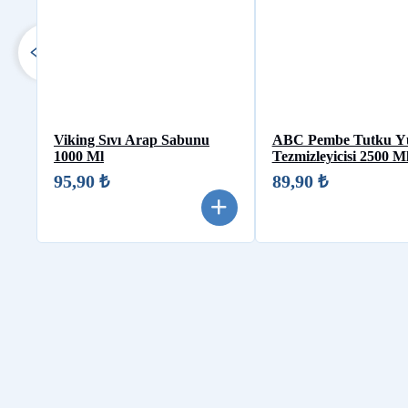
Viking Sıvı Arap Sabunu
ABC Pembe Tutku Y
1000 Ml
Tezmizleyicisi 2500 M
95,90 ₺
89,90 ₺