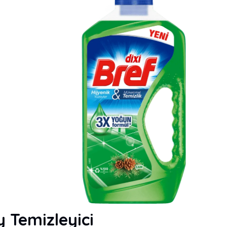
 Temizleyici