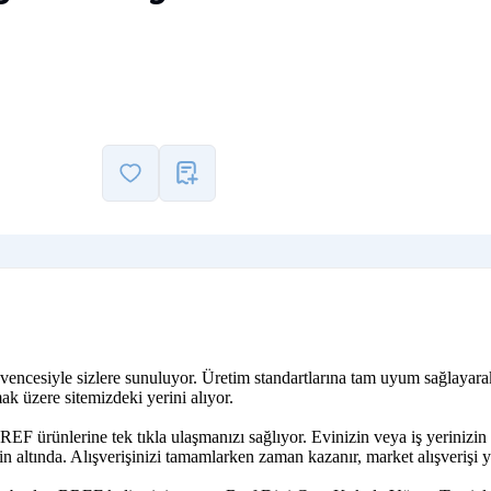
güvencesiyle sizlere sunuluyor. Üretim standartlarına tam uyum sağlay
ak üzere sitemizdeki yerini alıyor.
REF ürünlerine tek tıkla ulaşmanızı sağlıyor. Evinizin veya iş yerini
 altında. Alışverişinizi tamamlarken zaman kazanır, market alışverişi y