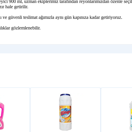
ici 900 ml, uzman ekiplerimiz tarafından reyonlarımızdan özenle seçili
r hale getirilir.
 ve güvenli teslimat ağımızla aynı gün kapınıza kadar getiriyoruz.
lıklar gözlemlenebilir.