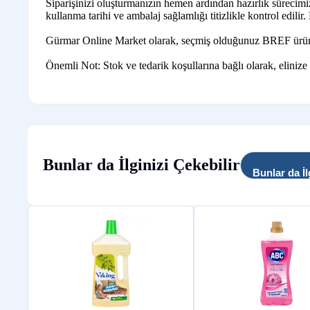
Siparişinizi oluşturmanızın hemen ardından hazırlık sürecim
kullanma tarihi ve ambalaj sağlamlığı titizlikle kontrol edilir
Gürmar Online Market olarak, seçmiş olduğunuz BREF ürünlerin
Önemli Not: Stok ve tedarik koşullarına bağlı olarak, elinize
Bunlar da İlginizi Çekebilir
Bunlar da İl