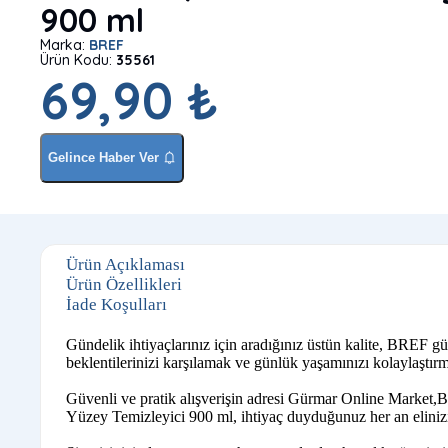
900 ml
Marka:
BREF
Ürün Kodu:
35561
69,90 ₺
Gelince Haber Ver
Ürün Açıklaması
Ürün Özellikleri
İade Koşulları
Gündelik ihtiyaçlarınız için aradığınız üstün kalite, BREF 
beklentilerinizi karşılamak ve günlük yaşamınızı kolaylaştırm
Güvenli ve pratik alışverişin adresi Gürmar Online Market,B
Yüzey Temizleyici 900 ml, ihtiyaç duyduğunuz her an elinizin