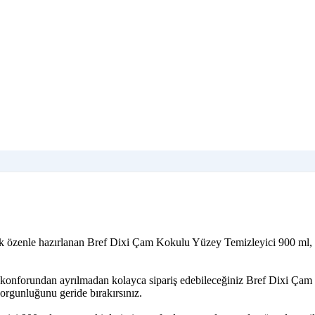
arak özenle hazırlanan Bref Dixi Çam Kokulu Yüzey Temizleyici 900 ml,
zin konforundan ayrılmadan kolayca sipariş edebileceğiniz Bref Dixi Ça
orgunluğunu geride bırakırsınız.