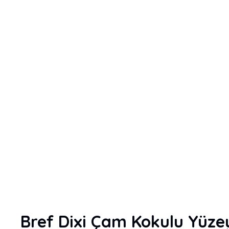
Bref Dixi Çam Kokulu Yüzey