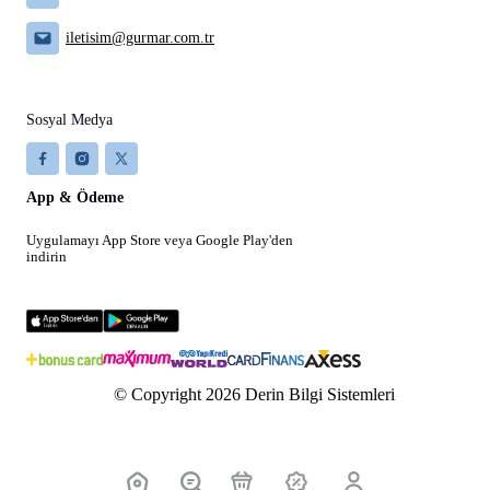
iletisim@gurmar.com.tr
Sosyal Medya
App & Ödeme
Uygulamayı App Store veya Google Play'den
indirin
© Copyright 2026 Derin Bilgi Sistemleri