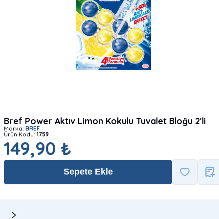
Bref Power Aktıv Limon Kokulu Tuvalet Bloğu 2'li
Marka:
BREF
Ürün Kodu:
1759
149,90 ₺
Sepete Ekle