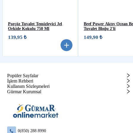
Porçöz Tuvalet Temizleyici Jel
Bref Power Aktıv Ocean Br
Orkide Kokulu 750 Ml
Tuvalet Bloğu 2'li
139,95 ₺
149,90 ₺
Popüler Sayfalar
İşlem Rehberi
Kullanım Sözleşmeleri
Gürmar Kurumsal
0(850) 288 8990