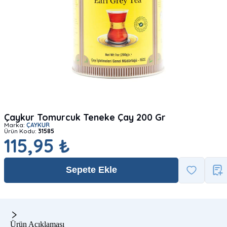
Çaykur Tomurcuk Teneke Çay 200 Gr
Marka:
ÇAYKUR
Ürün Kodu:
31585
115,95 ₺
Sepete Ekle
Ürün Açıklaması