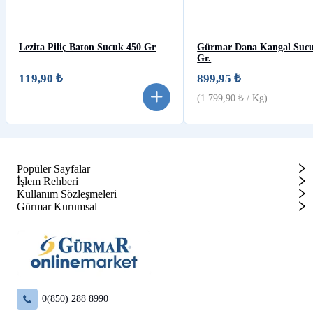
Lezita Piliç Baton Sucuk 450 Gr
Gürmar Dana Kangal Sucu
Gr.
119,90 ₺
899,95 ₺
(
1.799,90 ₺
/ Kg)
Popüler Sayfalar
İşlem Rehberi
Kullanım Sözleşmeleri
Gürmar Kurumsal
0(850) 288 8990