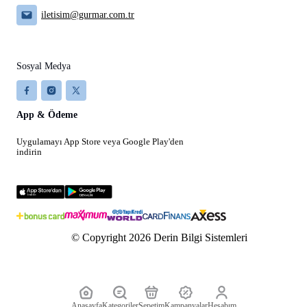
iletisim@gurmar.com.tr
Sosyal Medya
App & Ödeme
Uygulamayı App Store veya Google Play'den
indirin
© Copyright 2026 Derin Bilgi Sistemleri
Anasayfa
Kategoriler
Sepetim
Kampanyalar
Hesabım