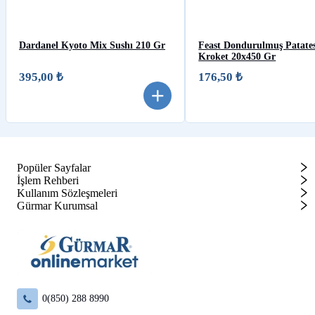
Dardanel Kyoto Mix Sushı 210 Gr
Feast Dondurulmuş Patates
Kroket 20x450 Gr
395,00 ₺
176,50 ₺
Popüler Sayfalar
İşlem Rehberi
Kullanım Sözleşmeleri
Gürmar Kurumsal
0(850) 288 8990