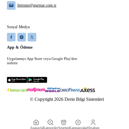
iletisim@gurmar.com.tr
Sosyal Medya
App & Ödeme
Uygulamayı App Store veya Google Play'den
indirin
© Copyright 2026 Derin Bilgi Sistemleri
Anasayfa
Kategoriler
Sepetim
Kampanyalar
Hesabım