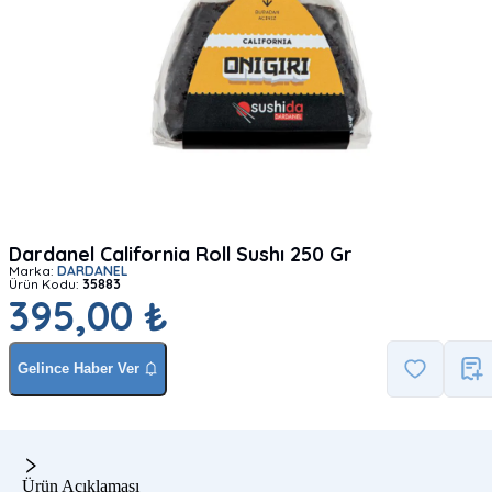
Dardanel California Roll Sushı 250 Gr
Marka:
DARDANEL
Ürün Kodu:
35883
395,00 ₺
Gelince Haber Ver
Ürün Açıklaması