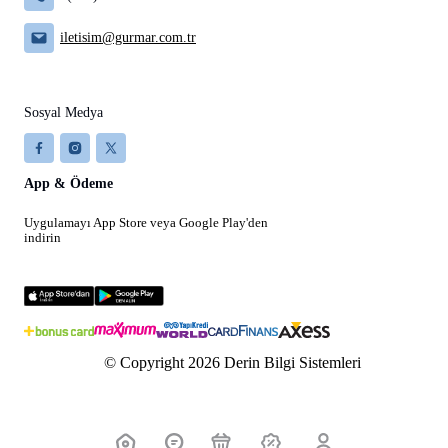
iletisim@gurmar.com.tr
Sosyal Medya
App & Ödeme
Uygulamayı App Store veya Google Play'den
indirin
© Copyright 2026 Derin Bilgi Sistemleri