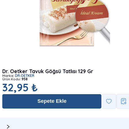
Dr. Oetker Tavuk Göğsü Tatlısı 129 Gr
Marka:
DR.OETKER
Ürün Kodu:
958
32,95 ₺
Sepete Ekle