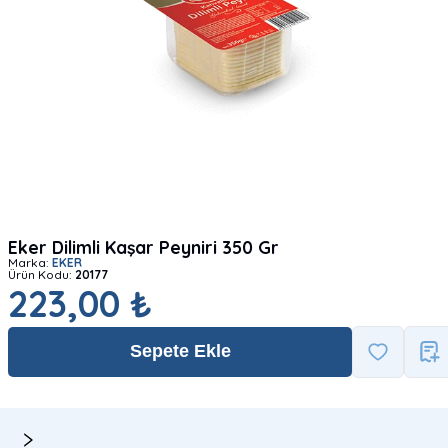
Eker Dilimli Kaşar Peyniri 350 Gr
Marka:
EKER
Ürün Kodu:
20177
223,00 ₺
Sepete Ekle