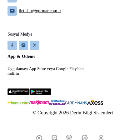
iletisim@gurmar.com.tr
Sosyal Medya
App & Ödeme
Uygulamayı App Store veya Google Play'den
indirin
© Copyright 2026 Derin Bilgi Sistemleri