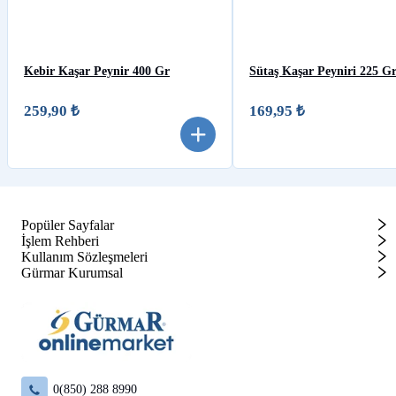
Kebir Kaşar Peynir 400 Gr
Sütaş Kaşar Peyniri 225 G
259,90 ₺
169,95 ₺
Popüler Sayfalar
İşlem Rehberi
Kullanım Sözleşmeleri
Gürmar Kurumsal
0(850) 288 8990