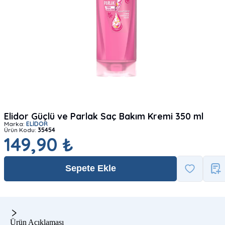
Elidor Güçlü ve Parlak Saç Bakım Kremi 350 ml
Marka:
ELİDOR
Ürün Kodu:
35454
149,90 ₺
Sepete Ekle
Ürün Açıklaması