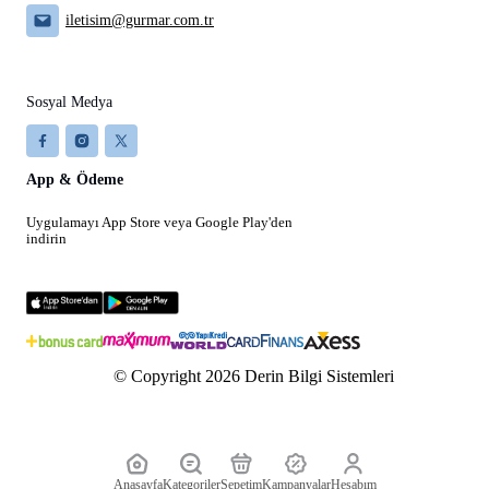
iletisim@gurmar.com.tr
Sosyal Medya
App & Ödeme
Uygulamayı App Store veya Google Play'den
indirin
© Copyright 2026 Derin Bilgi Sistemleri
Anasayfa
Kategoriler
Sepetim
Kampanyalar
Hesabım