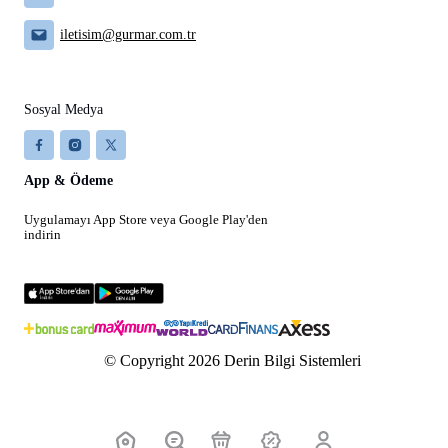
iletisim@gurmar.com.tr
Sosyal Medya
App & Ödeme
Uygulamayı App Store veya Google Play'den
indirin
© Copyright 2026 Derin Bilgi Sistemleri