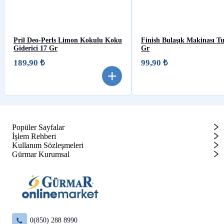
Pril Deo-Perls Limon Kokulu Koku
Finish Bulaşık Makinası T
Giderici 17 Gr
Gr
189,90 ₺
99,90 ₺
Popüler Sayfalar
İşlem Rehberi
Kullanım Sözleşmeleri
Gürmar Kurumsal
0(850) 288 8990