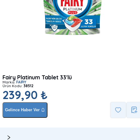
Fairy Platinum Tablet 33'lü
Marka:
FAİRY
Ürün Kodu:
38512
239,90 ₺
Gelince Haber Ver