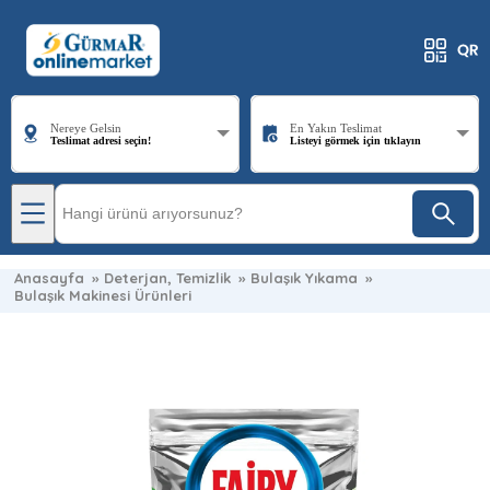
Nereye Gelsin
En Yakın Teslimat
Teslimat adresi seçin!
Listeyi görmek için tıklayın
Anasayfa
»
Deterjan, Temizlik
»
Bulaşık Yıkama
»
Bulaşık Makinesi Ürünleri