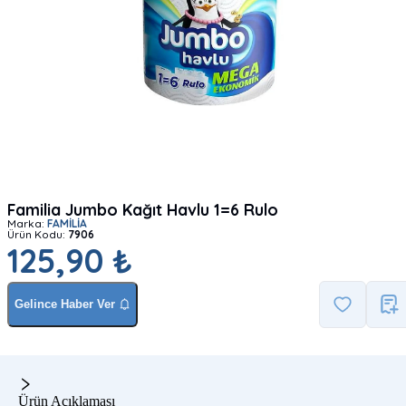
Familia Jumbo Kağıt Havlu 1=6 Rulo
Marka:
FAMİLİA
Ürün Kodu:
7906
125,90 ₺
Gelince Haber Ver
Ürün Açıklaması