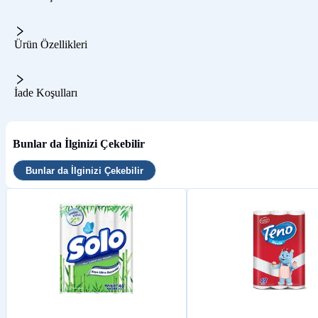
Ürün Özellikleri
İade Koşulları
Bunlar da İlginizi Çekebilir
Bunlar da İlginizi Çekebilir