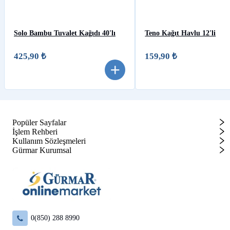
Solo Bambu Tuvalet Kağıdı 40'lı
Teno Kağıt Havlu 12'li
425,90 ₺
159,90 ₺
Popüler Sayfalar
İşlem Rehberi
Kullanım Sözleşmeleri
Gürmar Kurumsal
0(850) 288 8990