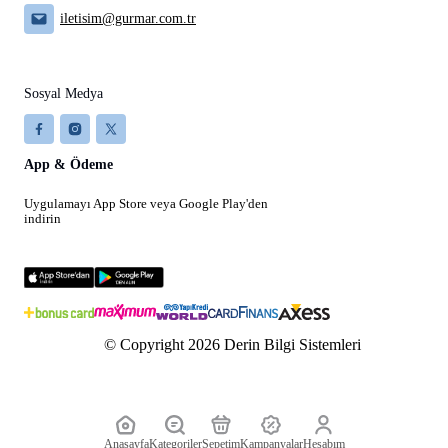
iletisim@gurmar.com.tr
Sosyal Medya
App & Ödeme
Uygulamayı App Store veya Google Play'den
indirin
© Copyright 2026 Derin Bilgi Sistemleri
Anasayfa
Kategoriler
Sepetim
Kampanyalar
Hesabım