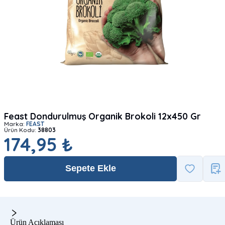
Feast Dondurulmuş Organik Brokoli 12x450 Gr
Marka:
FEAST
Ürün Kodu:
38803
174,95 ₺
Sepete Ekle
Ürün Açıklaması