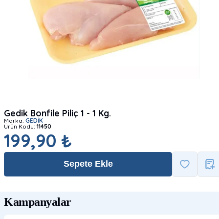
Gedik Bonfile Piliç 1 - 1 Kg.
Marka:
GEDİK
Ürün Kodu:
11450
199,90 ₺
Sepete Ekle
Kampanyalar