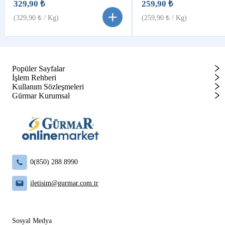
329,90 ₺
259,90 ₺
(
329,90 ₺
/ Kg)
(
259,90 ₺
/ Kg)
Popüler Sayfalar
İşlem Rehberi
Kullanım Sözleşmeleri
Gürmar Kurumsal
0(850) 288 8990
iletisim@gurmar.com.tr
Sosyal Medya