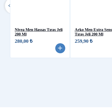
Nivea Men Hassas Tıraş Jeli
Arko Men Extra Sensi
200 Ml
Tıraş Jeli 200 Ml
280,00 ₺
259,90 ₺