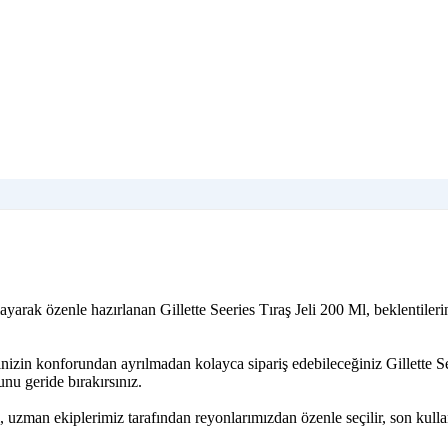
arak özenle hazırlanan Gillette Seeries Tıraş Jeli 200 Ml, beklentileri
nizin konforundan ayrılmadan kolayca sipariş edebileceğiniz Gillette S
nu geride bırakırsınız.
, uzman ekiplerimiz tarafından reyonlarımızdan özenle seçilir, son kulla