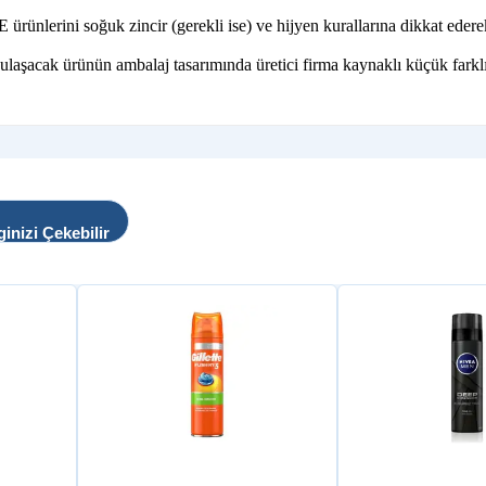
lerini soğuk zincir (gerekli ise) ve hijyen kurallarına dikkat ederek, 
 ulaşacak ürünün ambalaj tasarımında üretici firma kaynaklı küçük farklı
ginizi Çekebilir