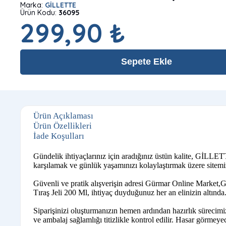
Marka:
GİLLETTE
Ürün Kodu:
36095
299,90 ₺
Sepete Ekle
Ürün Açıklaması
Ürün Özellikleri
İade Koşulları
Gündelik ihtiyaçlarınız için aradığınız üstün kalite, GİLLET
karşılamak ve günlük yaşamınızı kolaylaştırmak üzere sitemiz
Güvenli ve pratik alışverişin adresi Gürmar Online Market,Gİ
Tıraş Jeli 200 Ml, ihtiyaç duyduğunuz her an elinizin altında
Siparişinizi oluşturmanızın hemen ardından hazırlık sürecimiz
ve ambalaj sağlamlığı titizlikle kontrol edilir. Hasar görmeyece