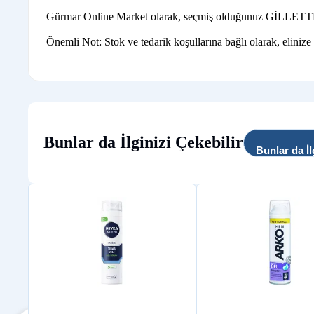
Gürmar Online Market olarak, seçmiş olduğunuz GİLLETTE ürün
Önemli Not: Stok ve tedarik koşullarına bağlı olarak, elinize
Bunlar da İlginizi Çekebilir
Bunlar da İl