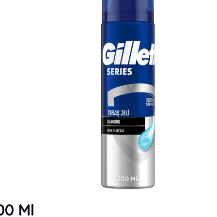
200 Ml