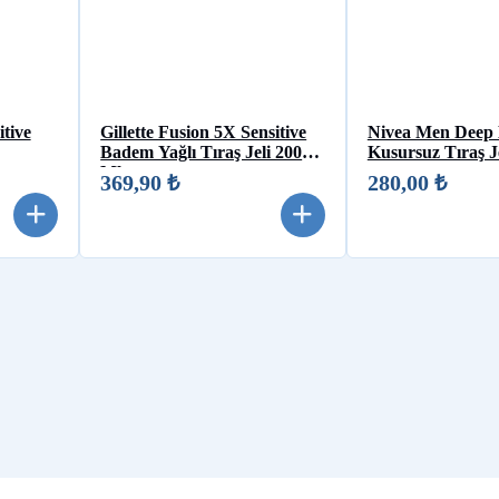
tive
Gillette Fusion 5X Sensitive
Nivea Men Deep 
Badem Yağlı Tıraş Jeli 200
Kusursuz Tıraş J
Ml
369,90 ₺
280,00 ₺