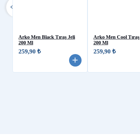
Arko Men Black Tıraş Jeli
Arko Men Cool Tıraş 
200 Ml
200 Ml
259,90 ₺
259,90 ₺