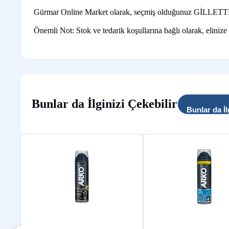
Gürmar Online Market olarak, seçmiş olduğunuz GİLLETTE ürün
Önemli Not: Stok ve tedarik koşullarına bağlı olarak, elinize
Bunlar da İlginizi Çekebilir
Bunlar da İl