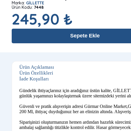
Marka:
GİLLETTE
Ürün Kodu:
7448
245,90 ₺
Sepete Ekle
Ürün Açıklaması
Ürün Özellikleri
İade Koşulları
Gündelik ihtiyaçlarınız için aradığınız üstün kalite, GİLLET
günlük yaşamınızı kolaylaştırmak üzere sitemizdeki yerini alı
Güvenli ve pratik alışverişin adresi Gürmar Online Market,Gİ
200 Ml, ihtiyaç duyduğunuz her an elinizin altında. Alışveri
Siparişinizi oluşturmanızın hemen ardından hazırlık sürecimi
ambalaj sağlamlığı titizlikle kontrol edilir. Hasar görmeyecek ş