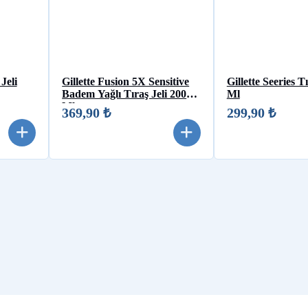
Jeli
Gillette Fusion 5X Sensitive
Gillette Seeries T
Badem Yağlı Tıraş Jeli 200
Ml
Ml
369,90 ₺
299,90 ₺