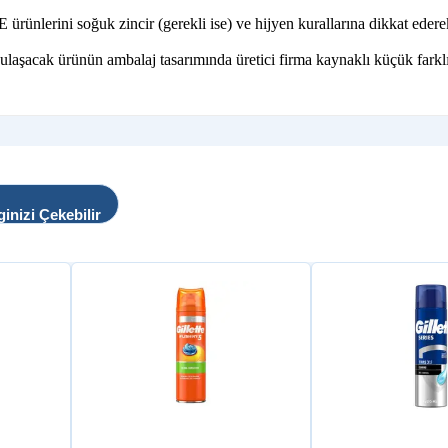
lerini soğuk zincir (gerekli ise) ve hijyen kurallarına dikkat ederek, 
 ulaşacak ürünün ambalaj tasarımında üretici firma kaynaklı küçük farklı
ginizi Çekebilir