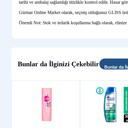
tarihi ve ambalaj sağlamlığı titizlikle kontrol edilir. Hasar gö
Gürmar Online Market olarak, seçmiş olduğunuz GLISS ürünleri
Önemli Not: Stok ve tedarik koşullarına bağlı olarak, elinize
Bunlar da İlginizi Çekebilir
Bunlar da İl