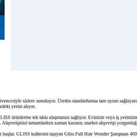
 güvencesiyle sizlere sunuluyor. Üretim standartlarına tam uyum sağlaya
deki yerini alıyor.
LISS ürünlerine tek tıkla ulaşmanızı sağlıyor. Evinizin veya iş yeriniz
Alışverişinizi tamamlarken zaman kazanır, market alışverişi yorgunluğu
iz başlar. GLISS kalitesini taşıyan Gliss Full Hair Wonder Şampuan 400