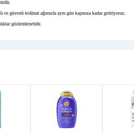
rilir.
ı ve güvenli teslimat ağımızla aynı gün kapınıza kadar getiriyoruz.
lıklar gözlemlenebilir.