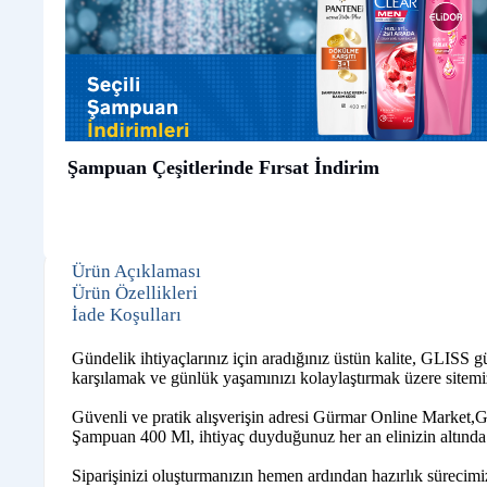
Şampuan Çeşitlerinde Fırsat İndirim
Ürün Açıklaması
Ürün Özellikleri
İade Koşulları
Gündelik ihtiyaçlarınız için aradığınız üstün kalite, GLISS
karşılamak ve günlük yaşamınızı kolaylaştırmak üzere sitemiz
Güvenli ve pratik alışverişin adresi Gürmar Online Market,G
Şampuan 400 Ml, ihtiyaç duyduğunuz her an elinizin altında. 
Siparişinizi oluşturmanızın hemen ardından hazırlık sürecim