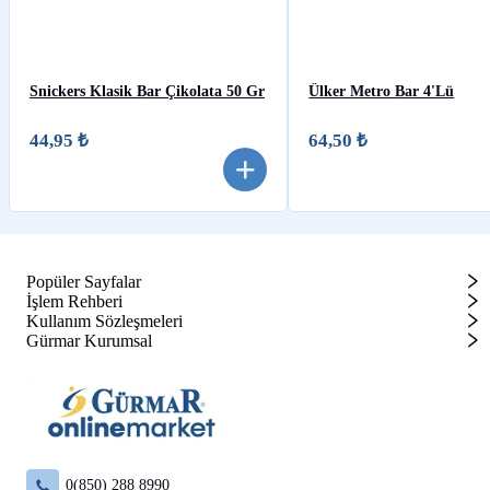
Snickers Klasik Bar Çikolata 50 Gr
Ülker Metro Bar 4'Lü
44,95 ₺
64,50 ₺
Popüler Sayfalar
İşlem Rehberi
Kullanım Sözleşmeleri
Gürmar Kurumsal
0(850) 288 8990