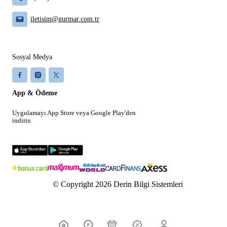
iletisim@gurmar.com.tr
Sosyal Medya
App & Ödeme
Uygulamayı App Store veya Google Play'den
indirin
© Copyright 2026 Derin Bilgi Sistemleri