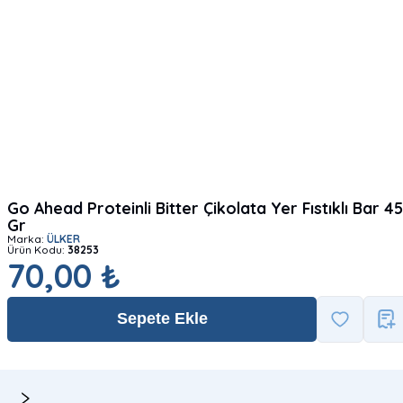
Go Ahead Proteinli Bitter Çikolata Yer Fıstıklı Bar 45
Gr
Marka:
ÜLKER
Ürün Kodu:
38253
70,00 ₺
Sepete Ekle