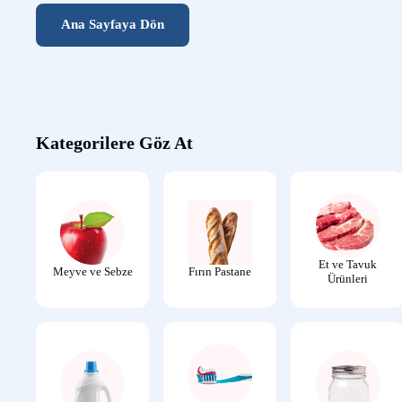
Ana Sayfaya Dön
Kategorilere Göz At
Et ve Tavuk
Meyve ve Sebze
Fırın Pastane
Ürünleri