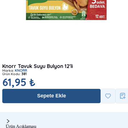
Knorr Tavuk Suyu Bulyon 12'li
Marka:
KNORR
Ürün Kodu:
381
61,95 ₺
Sepete Ekle
Ürün Açıklaması