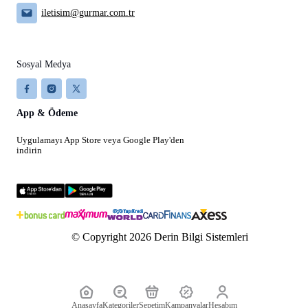
iletisim@gurmar.com.tr
Sosyal Medya
App & Ödeme
Uygulamayı App Store veya Google Play'den
indirin
© Copyright 2026 Derin Bilgi Sistemleri
Anasayfa
Kategoriler
Sepetim
Kampanyalar
Hesabım