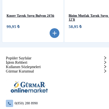
Knorr Tavuk Suyu Bulyon 24'lü
Bizim Mutfak Tavuk Suyu
12'li
99,95 ₺
58,95 ₺
Popüler Sayfalar
İşlem Rehberi
Kullanım Sözleşmeleri
Gürmar Kurumsal
0(850) 288 8990