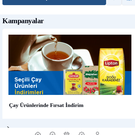
Kampanyalar
Çay Ürünlerinde Fırsat İndirim
Ürün Açıklaması