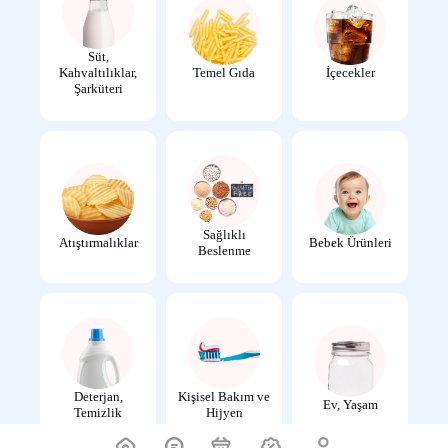
Süt,
Kahvaltılıklar,
Temel Gıda
İçecekler
Şarküteri
Sağlıklı
Atıştırmalıklar
Bebek Ürünleri
Beslenme
Deterjan,
Kişisel Bakım ve
Ev, Yaşam
Temizlik
Hijyen