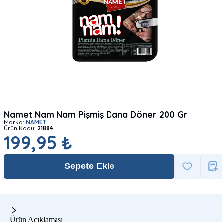
Namet Nam Nam Pişmiş Dana Döner 200 Gr
Marka:
NAMET
Ürün Kodu:
21884
199,95 ₺
Sepete Ekle
Ürün Açıklaması