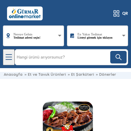
Nereye Gelsin
En Yakın Teslimat
Teslimat adresi seçin!
Listeyi görmek için tıklayın
Anasayfa
»
Et ve Tavuk Ürünleri
»
Et Şarküteri
»
Dönerler