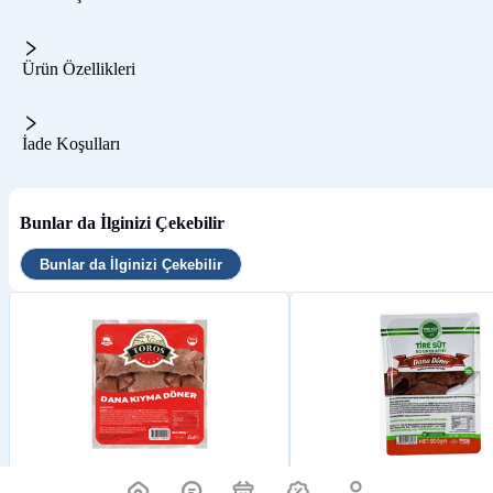
Ürün Özellikleri
İade Koşulları
Bunlar da İlginizi Çekebilir
Bunlar da İlginizi Çekebilir