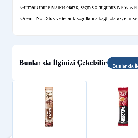
Gürmar Online Market olarak, seçmiş olduğunuz NESCAFE ürünl
Önemli Not: Stok ve tedarik koşullarına bağlı olarak, elinize
Bunlar da İlginizi Çekebilir
Bunlar da İl