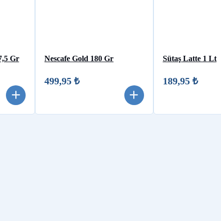
7,5 Gr
Nescafe Gold 180 Gr
Sütaş Latte 1 Lt
499,95 ₺
189,95 ₺