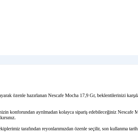
ayarak özenle hazırlanan Nescafe Mocha 17,9 Gr, beklentilerinizi karşı
rinizin konforundan ayrılmadan kolayca sipariş edebileceğiniz Nescafe
kırsınız.
plerimiz tarafından reyonlarımızdan özenle seçilir, son kullanma tarih