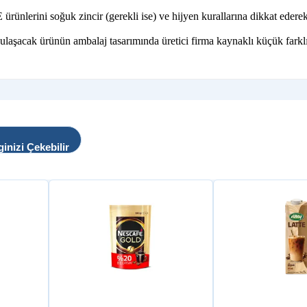
erini soğuk zincir (gerekli ise) ve hijyen kurallarına dikkat ederek, 
 ulaşacak ürünün ambalaj tasarımında üretici firma kaynaklı küçük farklı
ginizi Çekebilir