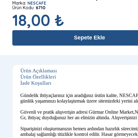
Marka:
NESCAFE
Ürün Kodu:
6710
18,00 ₺
Sepete Ekle
Ürün Açıklaması
Ürün Özellikleri
İade Koşulları
Gündelik ihtiyaçlarınız için aradığınız üstün kalite, NESCA
günlük yaşamınızı kolaylaştırmak üzere sitemizdeki yerini alı
Güvenli ve pratik alışverişin adresi Gürmar Online Market,
Gr, ihtiyaç duyduğunuz her an elinizin altında. Alışverişiniz
Siparişinizi oluşturmanızın hemen ardından hazırlık sürecim
ambalaj sağlamlığı titizlikle kontrol edilir. Hasar görmeyecek ş