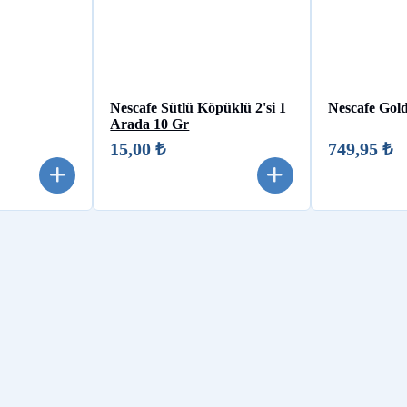
Nescafe Sütlü Köpüklü 2'si 1
Nescafe Gol
Arada 10 Gr
15,00 ₺
749,95 ₺