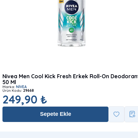
Nivea Men Cool Kick Fresh Erkek Roll-On Deodoran
50 Ml
Marka:
NİVEA
Ürün Kodu:
29668
249,90 ₺
Sepete Ekle