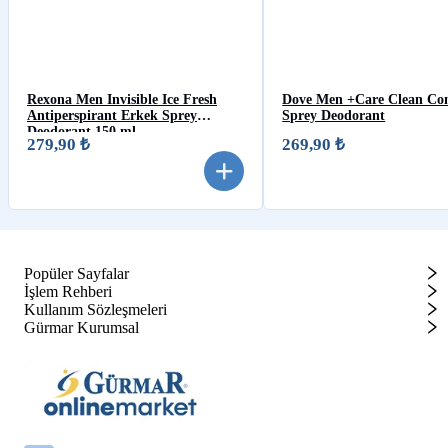
Rexona Men Invisible Ice Fresh
Dove Men +Care Clean Co
Antiperspirant Erkek Sprey
Sprey Deodorant
Deodorant 150 ml
279,90 ₺
269,90 ₺
Popüler Sayfalar
İşlem Rehberi
Kullanım Sözleşmeleri
Gürmar Kurumsal