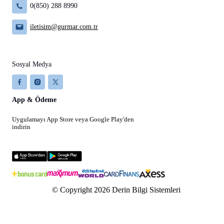
0(850) 288 8990
iletisim@gurmar.com.tr
Sosyal Medya
App & Ödeme
Uygulamayı App Store veya Google Play'den
indirin
© Copyright 2026 Derin Bilgi Sistemleri