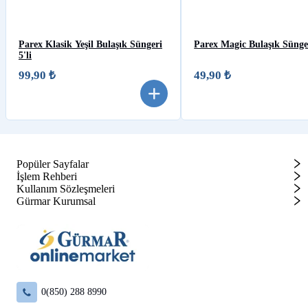
Parex Klasik Yeşil Bulaşık Süngeri
Parex Magic Bulaşık Sünger
5'li
99,90 ₺
49,90 ₺
Popüler Sayfalar
İşlem Rehberi
Kullanım Sözleşmeleri
Gürmar Kurumsal
0(850) 288 8990