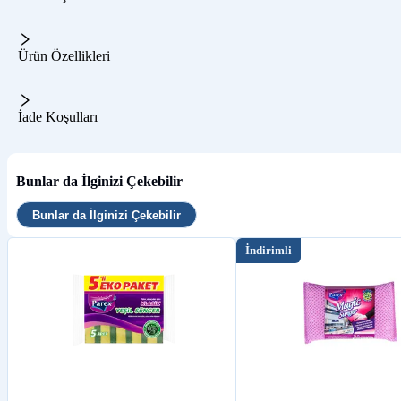
Ürün Özellikleri
İade Koşulları
Bunlar da İlginizi Çekebilir
Bunlar da İlginizi Çekebilir
İndirimli