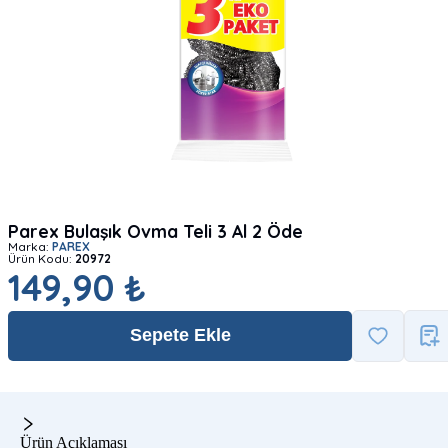
Parex Bulaşık Ovma Teli 3 Al 2 Öde
Marka:
PAREX
Ürün Kodu:
20972
149,90 ₺
Sepete Ekle
Ürün Açıklaması