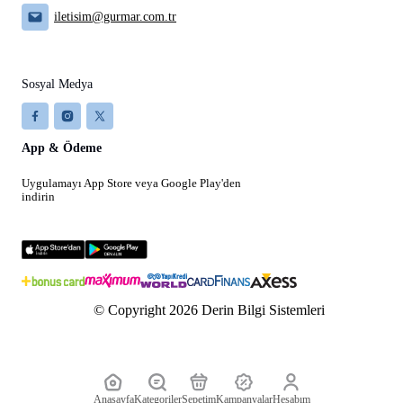
iletisim@gurmar.com.tr
Sosyal Medya
App & Ödeme
Uygulamayı App Store veya Google Play'den
indirin
© Copyright 2026 Derin Bilgi Sistemleri
Anasayfa
Kategoriler
Sepetim
Kampanyalar
Hesabım