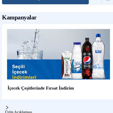
Kampanyalar
İçecek Çeşitlerinde Fırsat İndirim
Ürün Açıklaması