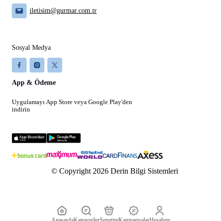
iletisim@gurmar.com.tr
Sosyal Medya
App & Ödeme
Uygulamayı App Store veya Google Play'den
indirin
© Copyright 2026 Derin Bilgi Sistemleri
Anasayfa
Kategoriler
Sepetim
Kampanyalar
Hesabım