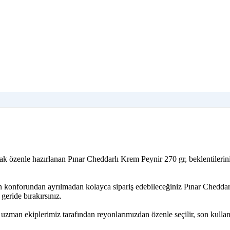
ak özenle hazırlanan Pınar Cheddarlı Krem Peynir 270 gr, beklentilerin
zin konforundan ayrılmadan kolayca sipariş edebileceğiniz Pınar Chedda
geride bırakırsınız.
uzman ekiplerimiz tarafından reyonlarımızdan özenle seçilir, son kullan