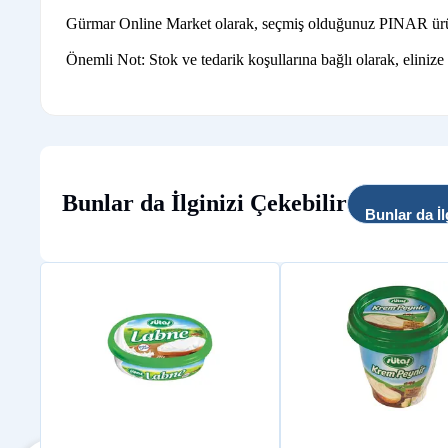
Gürmar Online Market olarak, seçmiş olduğunuz PINAR ürünleri
Önemli Not: Stok ve tedarik koşullarına bağlı olarak, elinize
Bunlar da İlginizi Çekebilir
Bunlar da İl