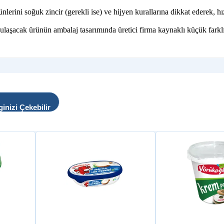
ni soğuk zincir (gerekli ise) ve hijyen kurallarına dikkat ederek, hızl
 ulaşacak ürünün ambalaj tasarımında üretici firma kaynaklı küçük farklı
ginizi Çekebilir