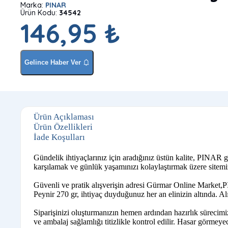
Marka:
PINAR
Ürün Kodu:
34542
146,95 ₺
Gelince Haber Ver
Ürün Açıklaması
Ürün Özellikleri
İade Koşulları
Gündelik ihtiyaçlarınız için aradığınız üstün kalite, PINAR 
karşılamak ve günlük yaşamınızı kolaylaştırmak üzere sitemiz
Güvenli ve pratik alışverişin adresi Gürmar Online Market,P
Peynir 270 gr, ihtiyaç duyduğunuz her an elinizin altında. Al
Siparişinizi oluşturmanızın hemen ardından hazırlık sürecimi
ve ambalaj sağlamlığı titizlikle kontrol edilir. Hasar görmeyece