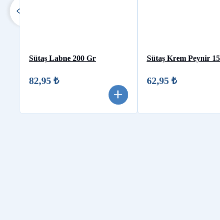
Sütaş Labne 200 Gr
Sütaş Krem Peynir 1
82,95 ₺
62,95 ₺