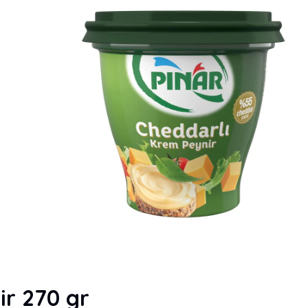
ir 270 gr