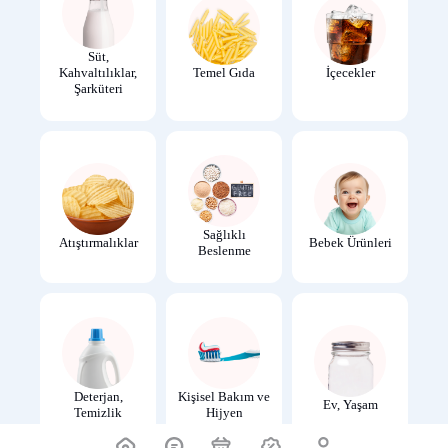
Süt,
Kahvaltılıklar,
Temel Gıda
İçecekler
Şarküteri
Sağlıklı
Atıştırmalıklar
Bebek Ürünleri
Beslenme
Deterjan,
Kişisel Bakım ve
Ev, Yaşam
Temizlik
Hijyen