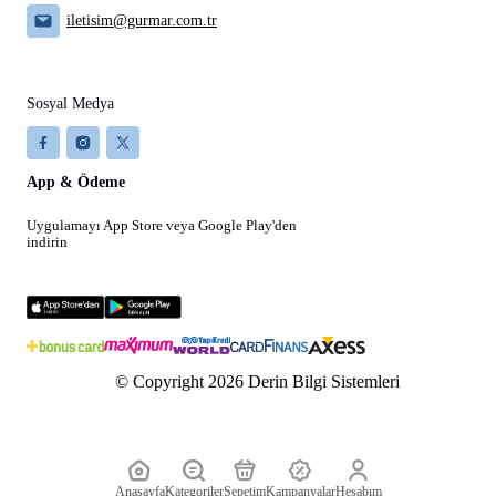
iletisim@gurmar.com.tr
Sosyal Medya
App & Ödeme
Uygulamayı App Store veya Google Play'den
indirin
© Copyright 2026 Derin Bilgi Sistemleri
Anasayfa
Kategoriler
Sepetim
Kampanyalar
Hesabım