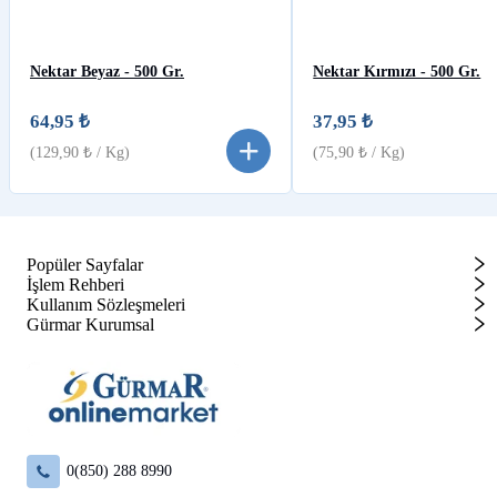
Nektar Beyaz - 500 Gr.
Nektar Kırmızı - 500 Gr.
64,95 ₺
37,95 ₺
(
129,90 ₺
/ Kg)
(
75,90 ₺
/ Kg)
Popüler Sayfalar
İşlem Rehberi
Kullanım Sözleşmeleri
Gürmar Kurumsal
0(850) 288 8990