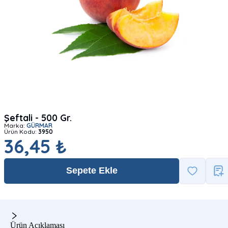
Şeftali - 500 Gr.
Marka:
GÜRMAR
Ürün Kodu:
3950
36,45 ₺
Sepete Ekle
Ürün Açıklaması