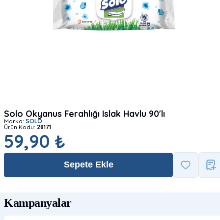
Solo Okyanus Ferahlığı Islak Havlu 90'lı
Marka:
SOLO
Ürün Kodu:
28171
59,90 ₺
Sepete Ekle
Kampanyalar