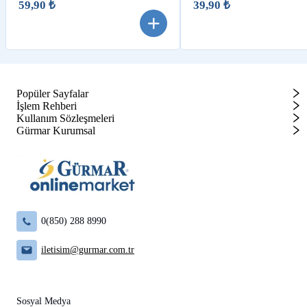
59,90 ₺
39,90 ₺
Popüler Sayfalar
İşlem Rehberi
Kullanım Sözleşmeleri
Gürmar Kurumsal
0(850) 288 8990
iletisim@gurmar.com.tr
Sosyal Medya