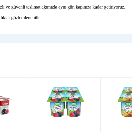
lı ve güvenli teslimat ağımızla aynı gün kapınıza kadar getiriyoruz.
lıklar gözlemlenebilir.