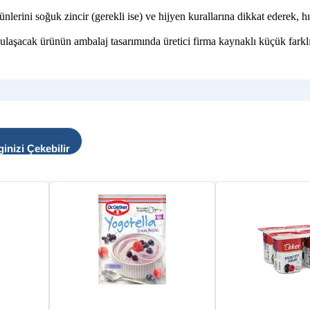
ni soğuk zincir (gerekli ise) ve hijyen kurallarına dikkat ederek, hız
 ulaşacak ürünün ambalaj tasarımında üretici firma kaynaklı küçük farklı
ginizi Çekebilir