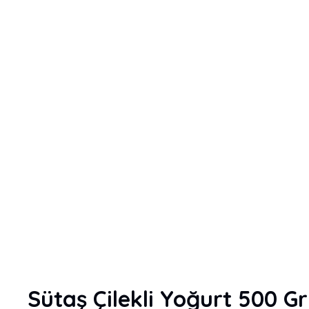
Sütaş Çilekli Yoğurt 500 Gr