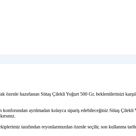
ak özenle hazırlanan Sütaş Çilekli Yoğurt 500 Gr, beklentilerinizi karş
in konforundan ayrılmadan kolayca sipariş edebileceğiniz Sütaş Çilekli
kırsınız.
iplerimiz tarafından reyonlarımızdan özenle seçilir, son kullanma tarih