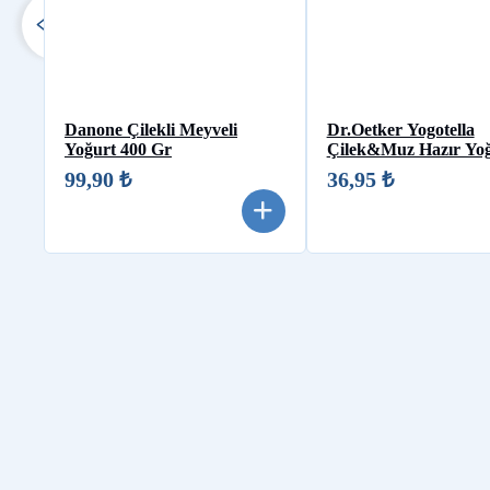
Danone Çilekli Meyveli
Dr.Oetker Yogotella
Yoğurt 400 Gr
Çilek&Muz Hazır Yo
99,90 ₺
36,95 ₺