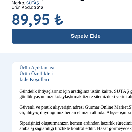
Marka:
SÜTAŞ
Ürün Kodu:
2513
89,95 ₺
Sepete Ekle
Ürün Açıklaması
Ürün Özellikleri
İade Koşulları
Gündelik ihtiyaçlarınız için aradığınız üstün kalite, SÜTAŞ 
günlük yaşamınızı kolaylaştırmak üzere sitemizdeki yerini alı
Güvenli ve pratik alışverişin adresi Gürmar Online Market,S
Gr, ihtiyaç duyduğunuz her an elinizin altında. Alışverişiniz
Siparişinizi oluşturmanızın hemen ardından hazırlık sürecimi
ambalaj sağlamlığı titizlikle kontrol edilir. Hasar görmeyecek ş