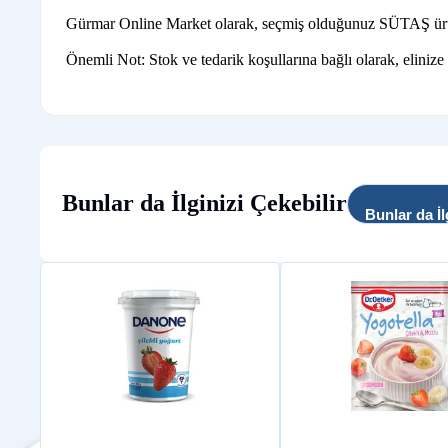
Gürmar Online Market olarak, seçmiş olduğunuz SÜTAŞ ürünleri
Önemli Not: Stok ve tedarik koşullarına bağlı olarak, elinize
Bunlar da İlginizi Çekebilir
Bunlar da İl