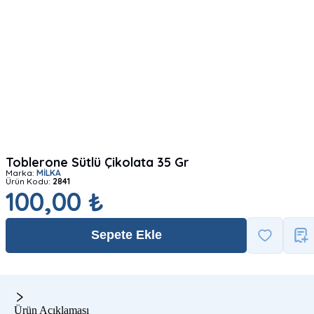
Toblerone Sütlü Çikolata 35 Gr
Marka:
MİLKA
Ürün Kodu:
2841
100,00 ₺
Sepete Ekle
Ürün Açıklaması