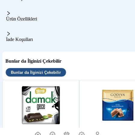
Ürün Özellikleri
İade Koşulları
Bunlar da İlginizi Çekebilir
Bunlar da İlginizi Çekebilir