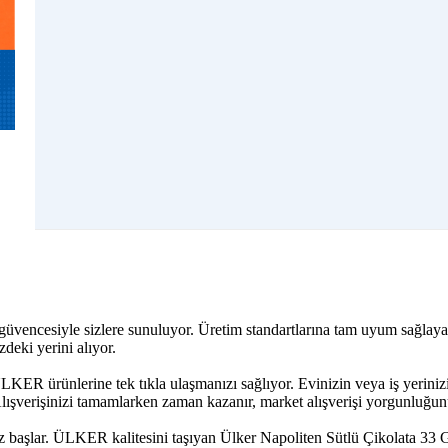
güvencesiyle sizlere sunuluyor. Üretim standartlarına tam uyum sağlayar
deki yerini alıyor.
LKER ürünlerine tek tıkla ulaşmanızı sağlıyor. Evinizin veya iş yerini
lışverişinizi tamamlarken zaman kazanır, market alışverişi yorgunluğunu
iz başlar. ÜLKER kalitesini taşıyan Ülker Napoliten Sütlü Çikolata 33 G