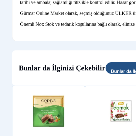
tarihi ve ambalaj sağlamlığı titizlikle kontrol edilir. Hasar gö
Gürmar Online Market olarak, seçmiş olduğunuz ÜLKER ürünleri
Önemli Not: Stok ve tedarik koşullarına bağlı olarak, elinize
Bunlar da İlginizi Çekebilir
Bunlar da İl