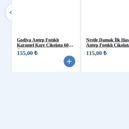
Godiva Antep Fıstıklı
Nestle Damak İlk Has
Karamel Kare Çikolata 60
Antep Fıstıklı Çikola
Gr
155,00 ₺
115,00 ₺