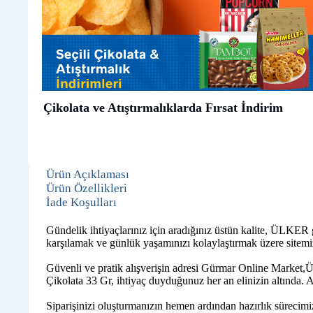
Çikolata ve Atıştırmalıklarda Fırsat İndirim
Ürün Açıklaması
Ürün Özellikleri
İade Koşulları
Gündelik ihtiyaçlarınız için aradığınız üstün kalite, ÜLKER 
karşılamak ve günlük yaşamınızı kolaylaştırmak üzere sitemiz
Güvenli ve pratik alışverişin adresi Gürmar Online Market,Ü
Çikolata 33 Gr, ihtiyaç duyduğunuz her an elinizin altında. A
Siparişinizi oluşturmanızın hemen ardından hazırlık sürecim