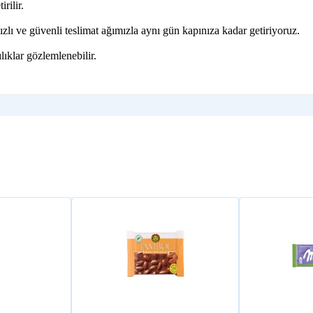
rilir.
lı ve güvenli teslimat ağımızla aynı gün kapınıza kadar getiriyoruz.
lıklar gözlemlenebilir.