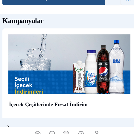
Kampanyalar
İçecek Çeşitlerinde Fırsat İndirim
Ürün Açıklaması