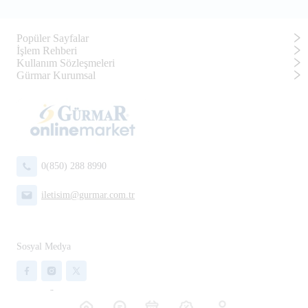
Popüler Sayfalar
İşlem Rehberi
Kullanım Sözleşmeleri
Gürmar Kurumsal
0(850) 288 8990
iletisim@gurmar.com.tr
Sosyal Medya
App & Ödeme