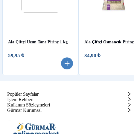
Ala Çiftçi Uzun Tane Pirinç 1 kg
Ala Çiftçi Osmancık Pirinç
59,95 ₺
84,90 ₺
Popüler Sayfalar
İşlem Rehberi
Kullanım Sözleşmeleri
Gürmar Kurumsal