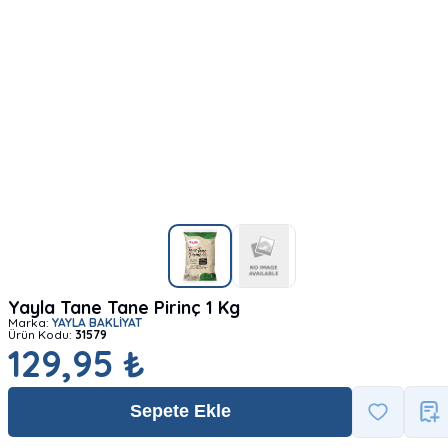
Yayla Tane Tane Pirinç 1 Kg
Marka:
YAYLA BAKLİYAT
Ürün Kodu:
31579
129,95 ₺
Sepete Ekle