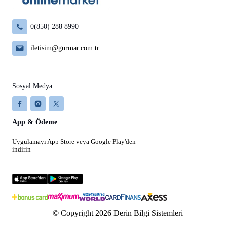
0(850) 288 8990
iletisim@gurmar.com.tr
Sosyal Medya
App & Ödeme
Uygulamayı App Store veya Google Play'den
indirin
© Copyright 2026 Derin Bilgi Sistemleri