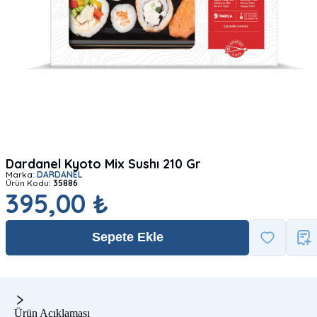
Dardanel Kyoto Mix Sushı 210 Gr
Marka:
DARDANEL
Ürün Kodu:
35886
395,00 ₺
Sepete Ekle
Ürün Açıklaması