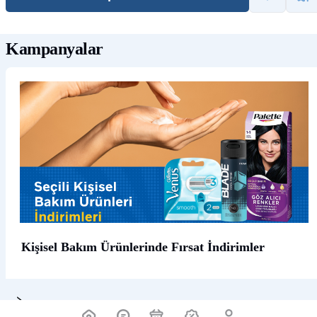
Kampanyalar
Kişisel Bakım Ürünlerinde Fırsat İndirimler
Ürün Açıklaması