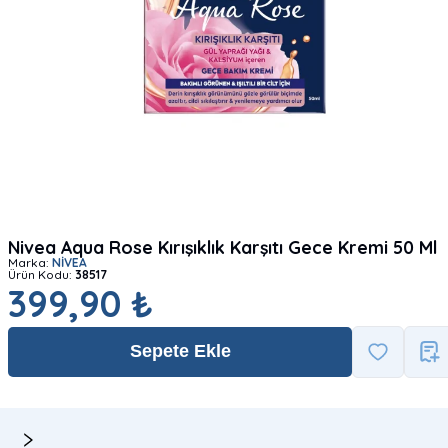
Nivea Aqua Rose Kırışıklık Karşıtı Gece Kremi 50 Ml
Marka:
NİVEA
Ürün Kodu:
38517
399,90 ₺
Sepete Ekle