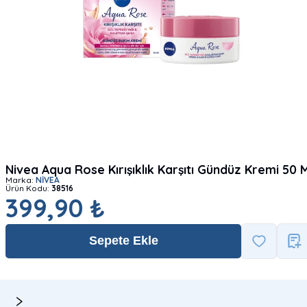
Nivea Aqua Rose Kırışıklık Karşıtı Gündüz Kremi 50 M
Marka:
NİVEA
Ürün Kodu:
38516
399,90 ₺
Sepete Ekle