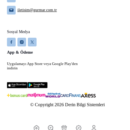
iletisim@gurmar.com.tr
Sosyal Medya
App & Ödeme
Uygulamayı App Store veya Google Play'den
indirin
© Copyright 2026 Derin Bilgi Sistemleri