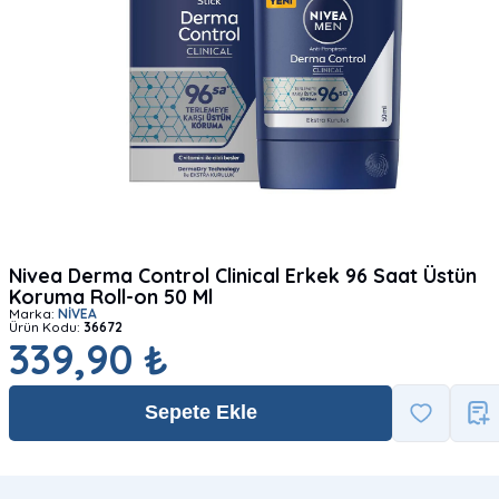
Nivea Derma Control Clinical Erkek 96 Saat Üstün
Koruma Roll-on 50 Ml
Marka:
NİVEA
Ürün Kodu:
36672
339,90 ₺
Sepete Ekle