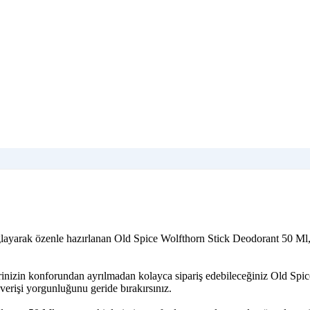
ağlayarak özenle hazırlanan Old Spice Wolfthorn Stick Deodorant 50 Ml
rinizin konforundan ayrılmadan kolayca sipariş edebileceğiniz Old Spic
verişi yorgunluğunu geride bırakırsınız.