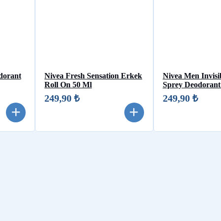
dorant
Nivea Fresh Sensation Erkek
Nivea Men Invisi
Roll On 50 Ml
Sprey Deodorant
249,90 ₺
249,90 ₺