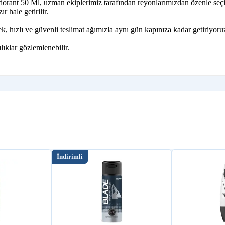
orant 50 Ml, uzman ekiplerimiz tarafından reyonlarımızdan özenle seçil
r hale getirilir.
 hızlı ve güvenli teslimat ağımızla aynı gün kapınıza kadar getiriyoru
lıklar gözlemlenebilir.
İndirimli