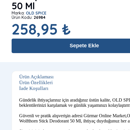
50 Ml
Marka:
OLD SPICE
Ürün Kodu:
26984
258,95 ₺
Sepete Ekle
Ürün Açıklaması
Ürün Özellikleri
İade Koşulları
Gündelik ihtiyaçlarınız için aradığınız üstün kalite, OLD S
beklentilerinizi karşılamak ve günlük yaşamınızı kolaylaştırm
Güvenli ve pratik alışverişin adresi Gürmar Online Market,O
Wolfthorn Stick Deodorant 50 Ml, ihtiyaç duyduğunuz her an e