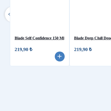
Blade Self Confidence 150 Ml
Blade Deep Chıll Deo
219,90 ₺
219,90 ₺