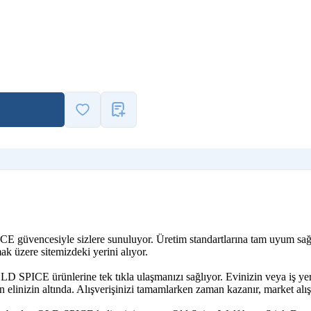
PICE güvencesiyle sizlere sunuluyor. Üretim standartlarına tam uyum s
ak üzere sitemizdeki yerini alıyor.
LD SPICE ürünlerine tek tıkla ulaşmanızı sağlıyor. Evinizin veya iş ye
linizin altında. Alışverişinizi tamamlarken zaman kazanır, market alış