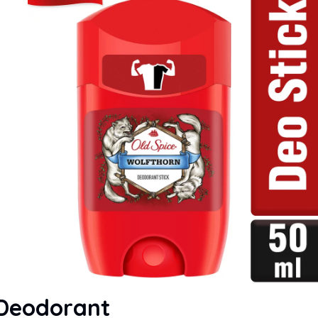
 Deodorant