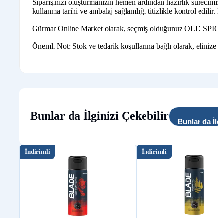
Siparişinizi oluşturmanızın hemen ardından hazırlık sürecim
kullanma tarihi ve ambalaj sağlamlığı titizlikle kontrol edilir
Gürmar Online Market olarak, seçmiş olduğunuz OLD SPICE ürün
Önemli Not: Stok ve tedarik koşullarına bağlı olarak, elinize
Bunlar da İlginizi Çekebilir
Bunlar da İl
İndirimli
İndirimli