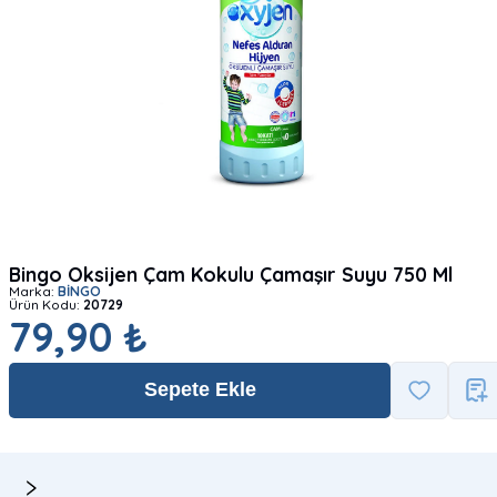
Bingo Oksijen Çam Kokulu Çamaşır Suyu 750 Ml
Marka:
BİNGO
Ürün Kodu:
20729
79,90 ₺
Sepete Ekle