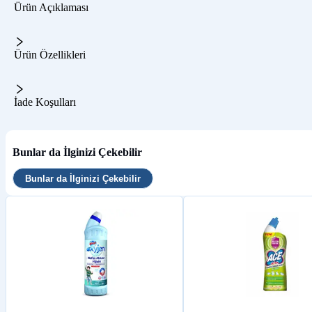
Ürün Açıklaması
Ürün Özellikleri
İade Koşulları
Bunlar da İlginizi Çekebilir
Bunlar da İlginizi Çekebilir