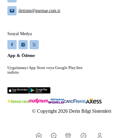
iletisim@gurmar.com.tr
Sosyal Medya
App & Ödeme
Uygulamayı App Store veya Google Play'den
indirin
© Copyright 2026 Derin Bilgi Sistemleri