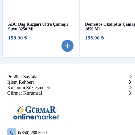
ABC Dağ Rüzgarı Ultra Çamaşır
Domestos Okaliptus Çamaş
Suyu 3250 Ml
1850 Ml
199,90 ₺
195,00 ₺
Popüler Sayfalar
İşlem Rehberi
Kullanım Sözleşmeleri
Gürmar Kurumsal
0(850) 288 8990