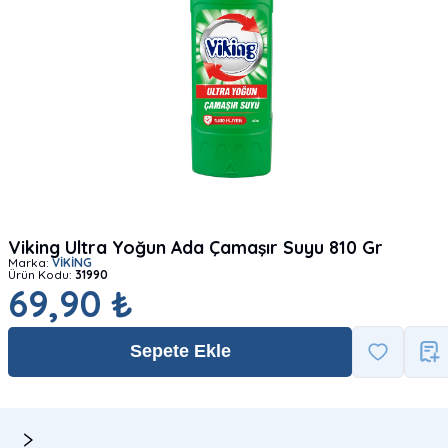
Viking Ultra Yoğun Ada Çamaşır Suyu 810 Gr
Marka:
VİKİNG
Ürün Kodu:
31990
69,90 ₺
Sepete Ekle