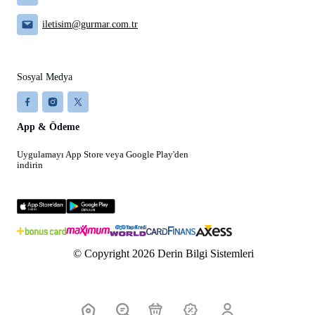
iletisim@gurmar.com.tr
Sosyal Medya
App & Ödeme
Uygulamayı App Store veya Google Play'den
indirin
© Copyright 2026 Derin Bilgi Sistemleri