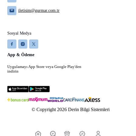
iletisim@gurmar.com.tr
Sosyal Medya
App & Ödeme
Uygulamayı App Store veya Google Play'den
indirin
© Copyright 2026 Derin Bilgi Sistemleri