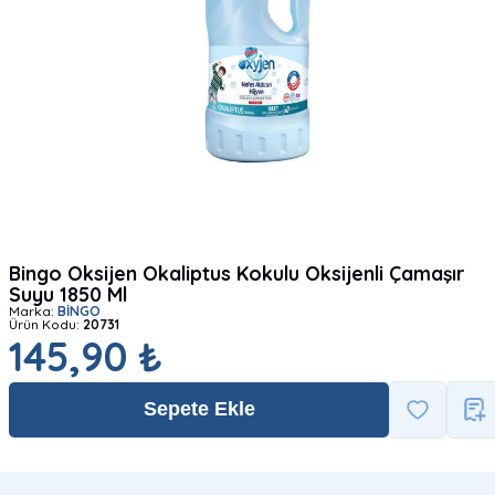
Bingo Oksijen Okaliptus Kokulu Oksijenli Çamaşır
Suyu 1850 Ml
Marka:
BİNGO
Ürün Kodu:
20731
145,90 ₺
Sepete Ekle