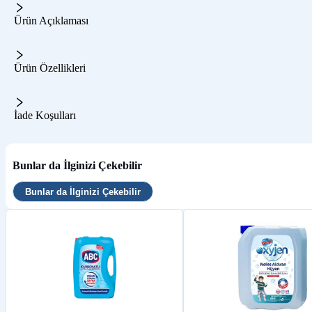
Ürün Açıklaması
Ürün Özellikleri
İade Koşulları
Bunlar da İlginizi Çekebilir
Bunlar da İlginizi Çekebilir