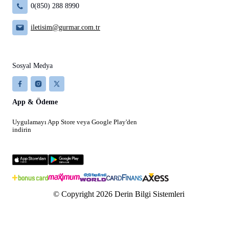
0(850) 288 8990
iletisim@gurmar.com.tr
Sosyal Medya
App & Ödeme
Uygulamayı App Store veya Google Play'den
indirin
© Copyright 2026 Derin Bilgi Sistemleri