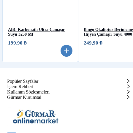
ABC Karbonatlı Ultra Çamaşır
Bingo Okaliptus Derinleme
Suyu 3250 Ml
Hijyen Çamaşır Suyu 4000
199,90 ₺
249,90 ₺
Popüler Sayfalar
İşlem Rehberi
Kullanım Sözleşmeleri
Gürmar Kurumsal