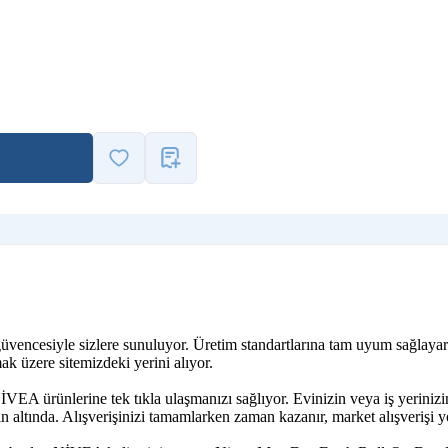
A güvencesiyle sizlere sunuluyor. Üretim standartlarına tam uyum sağl
ak üzere sitemizdeki yerini alıyor.
İVEA ürünlerine tek tıkla ulaşmanızı sağlıyor. Evinizin veya iş yerin
altında. Alışverişinizi tamamlarken zaman kazanır, market alışverişi y