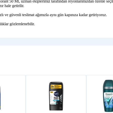
rant 50 Ml, uzman ekiplerimiz tarafından reyonlarımızdan özenle seçil
r hale getirilir.
ı ve güvenli teslimat ağımızla aynı gün kapınıza kadar getiriyoruz.
lıklar gözlemlenebilir.