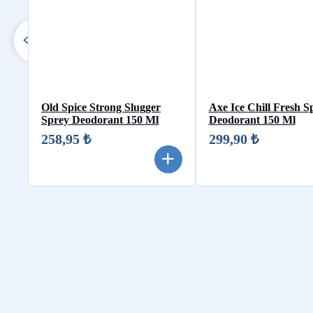
Old Spice Strong Slugger
Axe Ice Chill Fresh S
Sprey Deodorant 150 Ml
Deodorant 150 Ml
258,95 ₺
299,90 ₺