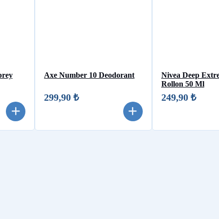
prey
Axe Number 10 Deodorant
Nivea Deep Extr
Rollon 50 Ml
299,90 ₺
249,90 ₺