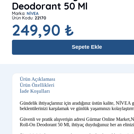
Deodorant 50 Ml
Marka:
NİVEA
Ürün Kodu:
22170
249,90 ₺
Sepete Ekle
Ürün Açıklaması
Ürün Özellikleri
İade Koşulları
Gündelik ihtiyaçlarınız için aradığınız üstün kalite, NİVE
beklentilerinizi karşılamak ve günlük yaşamınızı kolaylaştırm
Güvenli ve pratik alışverişin adresi Gürmar Online Market,N
Roll-On Deodorant 50 Ml, ihtiyaç duyduğunuz her an elinizin 