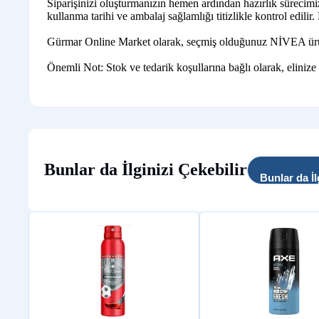
Siparişinizi oluşturmanızın hemen ardından hazırlık sürecim
kullanma tarihi ve ambalaj sağlamlığı titizlikle kontrol edilir
Gürmar Online Market olarak, seçmiş olduğunuz NİVEA ürünleri
Önemli Not: Stok ve tedarik koşullarına bağlı olarak, elinize
Bunlar da İlginizi Çekebilir
Bunlar da İl