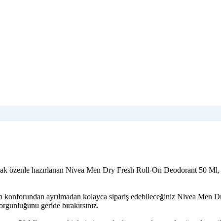
ayarak özenle hazırlanan Nivea Men Dry Fresh Roll-On Deodorant 50 Ml,
izin konforundan ayrılmadan kolayca sipariş edebileceğiniz Nivea Men D
orgunluğunu geride bırakırsınız.